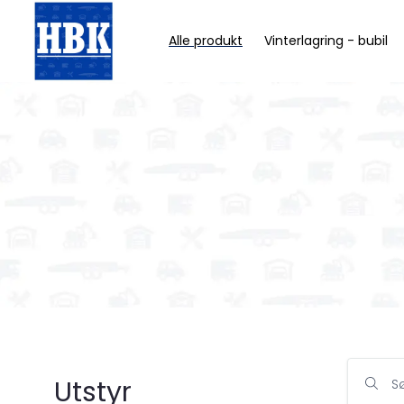
Alle produkt
Vinterlagring - bubil
Utstyr
S