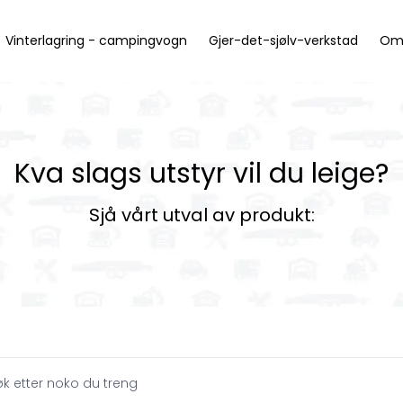
Vinterlagring - campingvogn
Gjer-det-sjølv-verkstad
Om
Kva slags utstyr vil du leige?
Sjå vårt utval av produkt:
øk etter noko du treng