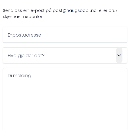
Send oss ein e-post på
post@haugsbobil.no
eller bruk
skjemaet nedanfor
E-postadresse
Hva gjelder det?
Di melding